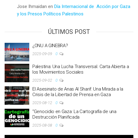
Jose Ihmaidan
en
Día Internacional de Acción por Gaza
y los Presos Políticos Palestinos
ÚLTIMOS POST
¿ONU A GINEBRA?
2025-09-09
0
Palestina: Una Lucha Transversal. Carta Abierta a
los Movimientos Sociales
2025-09-02
0
El Asesinato de Anas Al Sharif: Una Mirada a la
Crisis de la Libertad de Prensa en Gaza
2025-08-12
0
“Genocidio en Gaza: La Cartografía de una
Destrucción Planificada
2025-08-08
0