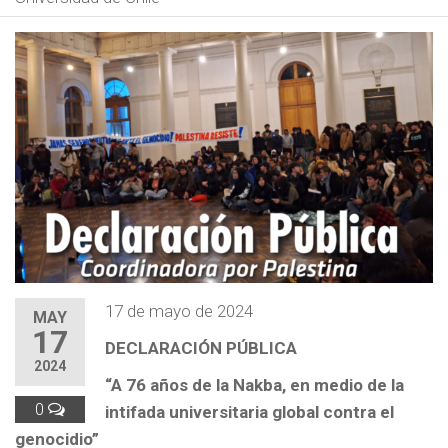
17 de mayo de 2024
MAY
17
DECLARACIÓN PÚBLICA
2024
“A 76 años de la Nakba, en medio de la
0
intifada universitaria global contra el
genocidio”