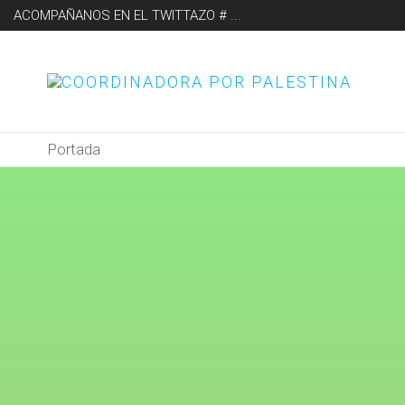
ACOMPAÑANOS EN EL TWITTAZO # ...
CO
PO
Portada