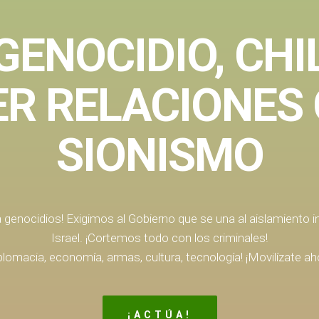
 GENOCIDIO, CHI
R RELACIONES 
SIONISMO
ra genocidios! Exigimos al Gobierno que se una al aislamiento i
Israel. ¡Cortemos todo con los criminales!
plomacia, economía, armas, cultura, tecnología! ¡Movilízate ah
¡ACTÚA!