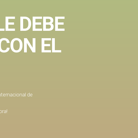
LE DEBE
CON EL
nternacional de
ora!