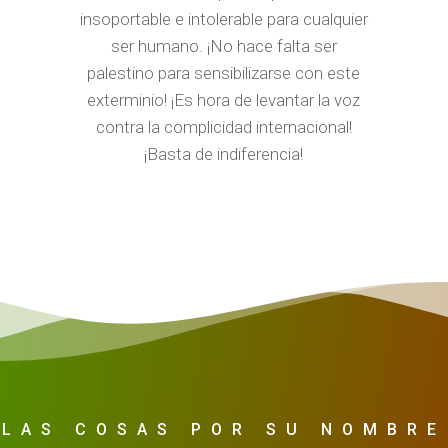
insoportable e intolerable para cualquier
ser humano. ¡No hace falta ser
palestino para sensibilizarse con este
exterminio! ¡Es hora de levantar la voz
contra la complicidad internacional!
¡Basta de indiferencia!
LAS COSAS POR SU NOMBRE