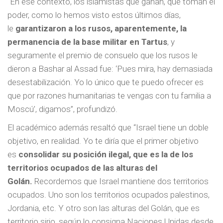
“En ese contexto, los islamistas que ganan, que toman el
poder, como lo hemos visto estos últimos días,
le
garantizaron a los rusos, aparentemente, la
permanencia de la base militar en Tartus
, y
seguramente el premio de consuelo que los rusos le
dieron a Bashar al Assad fue: ‘Pues mira, hay demasiada
desestabilización. Yo lo único que te puedo ofrecer es
que por razones humanitarias te vengas con tu familia a
Moscú’, digamos”, profundizó.
El académico además resaltó que “Israel tiene un doble
objetivo, en realidad. Yo te diría que el primer objetivo
es
consolidar su posición ilegal, que es la de los
territorios ocupados de las alturas del
Golán.
Recordemos que Israel mantiene dos territorios
ocupados. Uno son los territorios ocupados palestinos,
Jordania, etc. Y otro son las alturas del Golán, que es
territorio sirio, según lo consigna Naciones Unidas desde