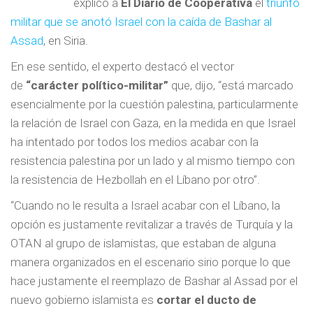
explicó a
El Diario de Cooperativa
el
triunfo
militar que se anotó Israel con la caída de Bashar al
Assad
, en Siria.
En ese sentido, el experto destacó el vector
de
“carácter político-militar”
que, dijo, “está marcado
esencialmente por la cuestión palestina, particularmente
la relación de Israel con Gaza, en la medida en que Israel
ha intentado por todos los medios acabar con la
resistencia palestina por un lado y al mismo tiempo con
la resistencia de Hezbollah en el Líbano por otro”.
“Cuando no le resulta a Israel acabar con el Líbano, la
opción es justamente revitalizar a través de Turquía y la
OTAN al grupo de islamistas, que estaban de alguna
manera organizados en el escenario sirio porque lo que
hace justamente el reemplazo de Bashar al Assad por el
nuevo gobierno islamista es
cortar el ducto de