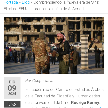
Portada
»
Blog
»
Comprendiendo la “nueva era de Siria”:
El rol de EEUU e Israel en la caída de Al Assad
Por Cooperativa
DIC
09
El académico del Centro de Estudios Árabes
2024
de la Facultad de Filosofía y Humanidades
de la Universidad de Chile,
Rodrigo Karmy
,
0