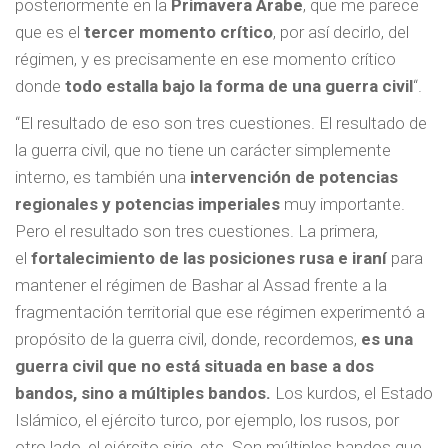
posteriormente en la
Primavera Árabe
, que me parece
que es el
tercer momento crítico
, por así decirlo, del
régimen, y es precisamente en ese momento crítico
donde
todo estalla bajo la forma de una guerra civil
“.
“El resultado de eso son tres cuestiones. El resultado de
la guerra civil, que no tiene un carácter simplemente
interno, es también una
intervención de potencias
regionales y potencias imperiales
muy importante.
Pero el resultado son tres cuestiones. La primera,
el
fortalecimiento de las posiciones rusa e iraní
para
mantener el régimen de Bashar al Assad frente a la
fragmentación territorial que ese régimen experimentó a
propósito de la guerra civil, donde, recordemos,
es una
guerra civil que no está situada en base a dos
bandos, sino a múltiples bandos.
Los kurdos, el Estado
Islámico, el ejército turco, por ejemplo, los rusos, por
otro lado, el ejército sirio, etc. Son múltiples bandos que