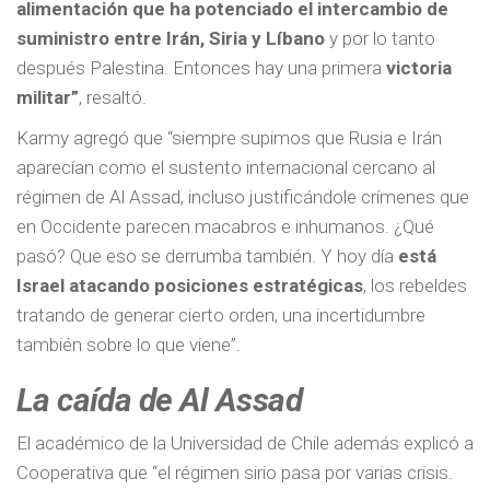
alimentación que ha potenciado el intercambio de
suministro entre Irán, Siria y Líbano
y por lo tanto
después Palestina. Entonces hay una primera
victoria
militar”
, resaltó.
Karmy agregó que “siempre supimos que Rusia e Irán
aparecían como el sustento internacional cercano al
régimen de Al Assad, incluso justificándole crímenes que
en Occidente parecen macabros e inhumanos. ¿Qué
pasó? Que eso se derrumba también. Y hoy día
está
Israel atacando posiciones estratégicas
, los rebeldes
tratando de generar cierto orden, una incertidumbre
también sobre lo que viene”.
La caída de Al Assad
El académico de la Universidad de Chile además explicó a
Cooperativa que “el régimen sirio pasa por varias crisis.