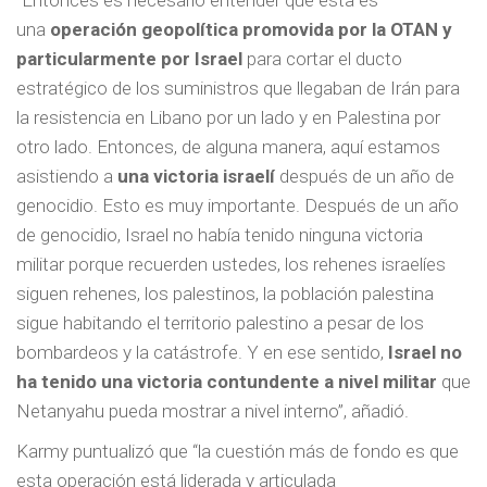
“Entonces es necesario entender que esta es
una
operación geopolítica promovida por la OTAN y
particularmente por Israel
para cortar el ducto
estratégico de los suministros que llegaban de Irán para
la resistencia en Libano por un lado y en Palestina por
otro lado. Entonces, de alguna manera, aquí estamos
asistiendo a
una victoria israelí
después de un año de
genocidio. Esto es muy importante. Después de un año
de genocidio, Israel no había tenido ninguna victoria
militar porque recuerden ustedes, los rehenes israelíes
siguen rehenes, los palestinos, la población palestina
sigue habitando el territorio palestino a pesar de los
bombardeos y la catástrofe. Y en ese sentido,
Israel no
ha tenido una victoria contundente a nivel militar
que
Netanyahu pueda mostrar a nivel interno”, añadió.
Karmy puntualizó que “la cuestión más de fondo es que
esta operación está liderada y articulada