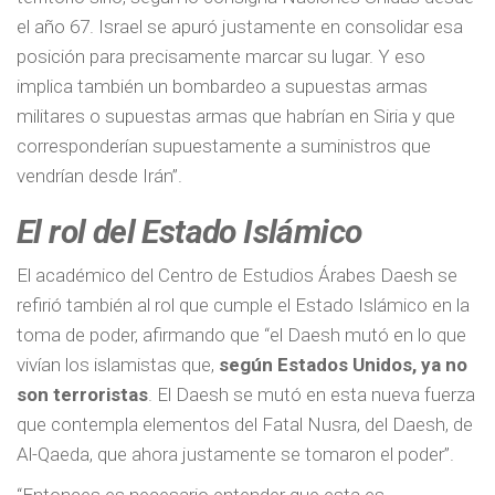
el año 67. Israel se apuró justamente en consolidar esa
posición para precisamente marcar su lugar. Y eso
implica también un bombardeo a supuestas armas
militares o supuestas armas que habrían en Siria y que
corresponderían supuestamente a suministros que
vendrían desde Irán”.
El rol del Estado Islámico
El académico del Centro de Estudios Árabes Daesh se
refirió también al rol que cumple el Estado Islámico en la
toma de poder, afirmando que “el Daesh mutó en lo que
vivían los islamistas que,
según Estados Unidos, ya no
son terroristas
. El Daesh se mutó en esta nueva fuerza
que contempla elementos del Fatal Nusra, del Daesh, de
Al-Qaeda, que ahora justamente se tomaron el poder”.