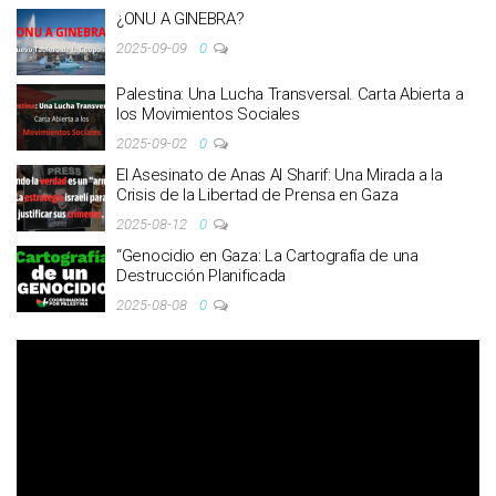
¿ONU A GINEBRA?
2025-09-09
0
Palestina: Una Lucha Transversal. Carta Abierta a
los Movimientos Sociales
2025-09-02
0
El Asesinato de Anas Al Sharif: Una Mirada a la
Crisis de la Libertad de Prensa en Gaza
2025-08-12
0
“Genocidio en Gaza: La Cartografía de una
Destrucción Planificada
2025-08-08
0