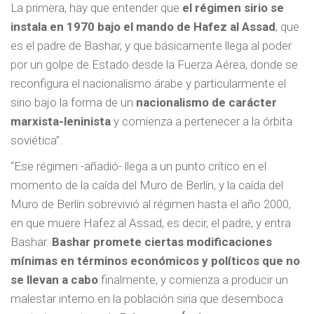
La primera, hay que entender que
el régimen sirio se
instala en 1970 bajo el mando de Hafez al Assad
, que
es el padre de Bashar, y que básicamente llega al poder
por un golpe de Estado desde la Fuerza Aérea, donde se
reconfigura el nacionalismo árabe y particularmente el
sirio bajo la forma de un
nacionalismo de carácter
marxista-leninista
y comienza a pertenecer a la órbita
soviética”.
“Ese régimen -añadió- llega a un punto crítico en el
momento de la caída del Muro de Berlín, y la caída del
Muro de Berlín sobrevivió al régimen hasta el año 2000,
en que muere Hafez al Assad, es decir, el padre, y entra
Bashar.
Bashar promete ciertas modificaciones
mínimas en términos económicos y políticos que no
se llevan a cabo
finalmente, y comienza a producir un
malestar interno en la población siria que desemboca