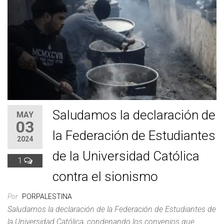
Saludamos la declaración de
MAY
03
la Federación de Estudiantes
2024
de la Universidad Católica
1
contra el sionismo
Por
PORPALESTINA
Saludamos la declaración de la Federación de Estudiantes de
la Universidad Católica, condenando los convenios que