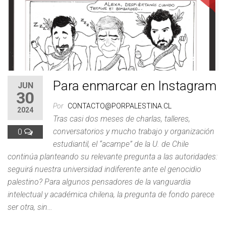
Para enmarcar en Instagram
JUN
30
Por
CONTACTO@PORPALESTINA.CL
2024
Tras casi dos meses de charlas, talleres,
0
conversatorios y mucho trabajo y organización
estudiantil, el “acampe” de la U. de Chile
continúa planteando su relevante pregunta a las autoridades:
seguirá nuestra universidad indiferente ante el genocidio
palestino? Para algunos pensadores de la vanguardia
intelectual y académica chilena, la pregunta de fondo parece
ser otra, sin…