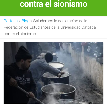
contra el sionismo
Portada
»
Blog
»
Saludamos la declaración de la
Federación de Estudiantes de la Universidad Católica
contra el sionismo