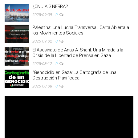
¿ONU A GINEBRA?
2025-09-09
0
Palestina: Una Lucha Transversal. Carta Abierta a
los Movimientos Sociales
2025-09-02
0
El Asesinato de Anas Al Sharif: Una Mirada a la
Crisis de la Libertad de Prensa en Gaza
2025-08-12
0
“Genocidio en Gaza: La Cartografía de una
Destrucción Planificada
2025-08-08
0