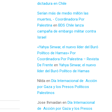
dictadura en Chile
Serían más de medio millón las
muertes, - Coordinadora Por
Palestina
en
BDS Chile lanza
campaña de embargo militar contra
Israel
«Yahya Sinwar, el nuevo líder del Buró
Político de Hamas» Por
Coordinadora Por Palestina – Revista
De Frente
en
Yahya Sinwar, el nuevo
líder del Buró Político de Hamas
Nilda
en
Día Internacional de Acción
por Gaza y los Presos Políticos
Palestinos
Jose Ihmaidan
en
Día Internacional
de Acción por Gaza y los Presos