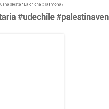
ena siesta? La chicha o la limona’?
taria #udechile #palestinave