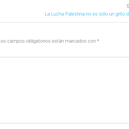
La Lucha Palestina no es sólo un grito de
Los campos obligatorios están marcados con
*