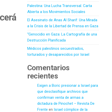
Palestina: Una Lucha Transversal. Carta
Abierta a los Movimientos Sociales
ncerá
El Asesinato de Anas Al Sharif: Una Mirada
a la Crisis de la Libertad de Prensa en Gaza
“Genocidio en Gaza: La Cartografía de una
Destrucción Planificada
Médicos palestinos secuestrados,
torturados y desaparecidos por Israel
Comentarios
recientes
Exigen a Boric presionar a Israel para
que desclasifique archivos que
confirman venta de armas a
dictadura de Pinochet – Revista De
Frente
en
Israel cómplice de la