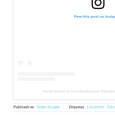
View this post on Inst
A post shared by Coordinadora por Palestina
Publicado en
Redes Sociales
Etiquetas
Estudiantes
Pales