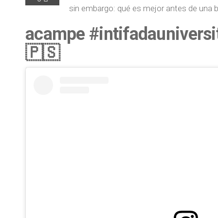
sin embargo: qué es mejor antes de una bu
acampe #intifadauniversi
🇵🇸