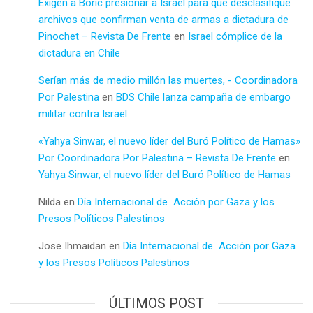
Exigen a Boric presionar a Israel para que desclasifique
archivos que confirman venta de armas a dictadura de
Pinochet – Revista De Frente
en
Israel cómplice de la
dictadura en Chile
Serían más de medio millón las muertes, - Coordinadora
Por Palestina
en
BDS Chile lanza campaña de embargo
militar contra Israel
«Yahya Sinwar, el nuevo líder del Buró Político de Hamas»
Por Coordinadora Por Palestina – Revista De Frente
en
Yahya Sinwar, el nuevo líder del Buró Político de Hamas
Nilda
en
Día Internacional de Acción por Gaza y los
Presos Políticos Palestinos
Jose Ihmaidan
en
Día Internacional de Acción por Gaza
y los Presos Políticos Palestinos
ÚLTIMOS POST