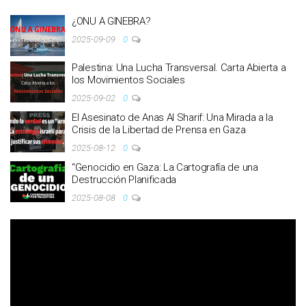
¿ONU A GINEBRA?
2025-09-09
0
Palestina: Una Lucha Transversal. Carta Abierta a
los Movimientos Sociales
2025-09-02
0
El Asesinato de Anas Al Sharif: Una Mirada a la
Crisis de la Libertad de Prensa en Gaza
2025-08-12
0
“Genocidio en Gaza: La Cartografía de una
Destrucción Planificada
2025-08-08
0