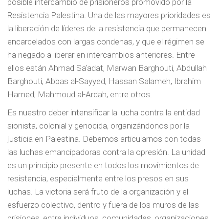
posible intercambio de prisioneros promovido por la
Resistencia Palestina. Una de las mayores prioridades es
la liberación de líderes de la resistencia que permanecen
encarcelados con largas condenas, y que el régimen se
ha negado a liberar en intercambios anteriores. Entre
ellos están Ahmad Sa’adat, Marwan Barghouti, Abdullah
Barghouti, Abbas al-Sayyed, Hassan Salameh, Ibrahim
Hamed, Mahmoud al-Ardah, entre otros.
Es nuestro deber intensificar la lucha contra la entidad
sionista, colonial y genocida, organizándonos por la
justicia en Palestina. Debemos articularnos con todas
las luchas emancipadoras contra la opresión. La unidad
es un principio presente en todos los movimientos de
resistencia, especialmente entre los presos en sus
luchas. La victoria será fruto de la organización y el
esfuerzo colectivo, dentro y fuera de los muros de las
prisiones, entre individuos, comunidades, organizaciones