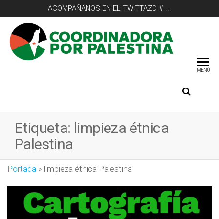
ACOMPAÑANOS EN EL TWITTAZO # ...
COO
POR
MENÚ
Etiqueta:
limpieza étnica
Palestina
Portada
»
limpieza étnica Palestina