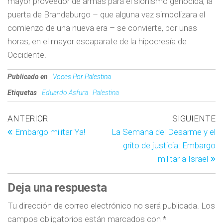
mayor proveedor de armas para el sionismo genocida, la
puerta de Brandeburgo – que alguna vez simbolizara el
comienzo de una nueva era – se convierte, por unas
horas, en el mayor escaparate de la hipocresía de
Occidente.
Publicado en
Voces Por Palestina
Etiquetas
Eduardo Asfura
Palestina
ANTERIOR
SIGUIENTE
Embargo militar Ya!
La Semana del Desarme y el
grito de justicia: Embargo
militar a Israel
Deja una respuesta
Tu dirección de correo electrónico no será publicada.
Los
campos obligatorios están marcados con
*