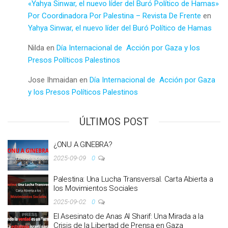
«Yahya Sinwar, el nuevo líder del Buró Político de Hamas»
Por Coordinadora Por Palestina – Revista De Frente
en
Yahya Sinwar, el nuevo líder del Buró Político de Hamas
Nilda
en
Día Internacional de Acción por Gaza y los
Presos Políticos Palestinos
Jose Ihmaidan
en
Día Internacional de Acción por Gaza
y los Presos Políticos Palestinos
ÚLTIMOS POST
¿ONU A GINEBRA?
2025-09-09
0
Palestina: Una Lucha Transversal. Carta Abierta a
los Movimientos Sociales
2025-09-02
0
El Asesinato de Anas Al Sharif: Una Mirada a la
Crisis de la Libertad de Prensa en Gaza