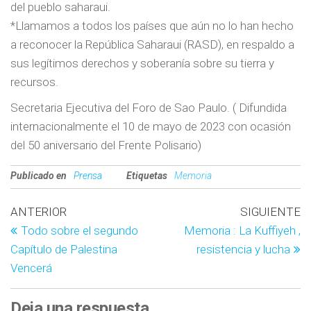
del pueblo saharaui.
*Llamamos a todos los países que aún no lo han hecho
a reconocer la República Saharaui (RASD), en respaldo a
sus legítimos derechos y soberanía sobre su tierra y
recursos.
Secretaria Ejecutiva del Foro de Sao Paulo. ( Difundida
internacionalmente el 10 de mayo de 2023 con ocasión
del 50 aniversario del Frente Polisario)
Publicado en
Prensa
Etiquetas
Memoria
ANTERIOR
SIGUIENTE
Todo sobre el segundo
Memoria : La Kuffiyeh ,
Capítulo de Palestina
resistencia y lucha
Vencerá
Deja una respuesta