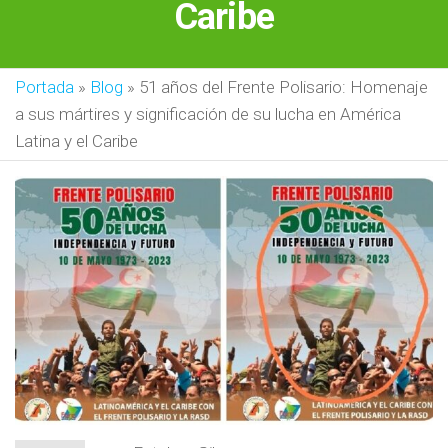
Caribe
Portada
»
Blog
»
51 años del Frente Polisario: Homenaje
a sus mártires y significación de su lucha en América
Latina y el Caribe