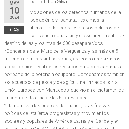
por Esteban Silva
MAY
10
violaciones de los derechos humanos de la
2024
población civil saharaui, exigimos la
liberación de todos los presos políticos de
0
conciencia saharauis y el esclarecimiento del
destino de las y los más de 600 desaparecidos.
*Condenamos el Muro de la Vergüenza y las más de 5
millones de minas antipersonas, así como rechazamos
la explotación ilegal de los recursos naturales saharauis
por parte de la potencia ocupante. Condenamos también
los acuerdos de pesca y de agricultura firmados por la
Unión Europea con Marruecos, que violan el dictamen del
Tribunal de Justicia de la Unión Europea.
*Llamamos a los pueblos del mundo, a las fuerzas
políticas de izquierda, progresistas y movimientos
sociales y populares de América Latina y el Caribe, y en
particular a la CELAC y ALBA, a la Unión Africana y al