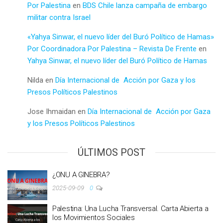
Por Palestina
en
BDS Chile lanza campaña de embargo
militar contra Israel
«Yahya Sinwar, el nuevo líder del Buró Político de Hamas»
Por Coordinadora Por Palestina – Revista De Frente
en
Yahya Sinwar, el nuevo líder del Buró Político de Hamas
Nilda
en
Día Internacional de Acción por Gaza y los
Presos Políticos Palestinos
Jose Ihmaidan
en
Día Internacional de Acción por Gaza
y los Presos Políticos Palestinos
ÚLTIMOS POST
¿ONU A GINEBRA?
2025-09-09
0
Palestina: Una Lucha Transversal. Carta Abierta a
los Movimientos Sociales